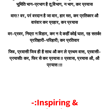
भूमिति
भाग
–
प्रभाग
है
तू
विभाग
,
न
भाग
,
कर
प्रयास
वार
!?
वर
,
परं
वरदान
है
जा
वार
,
हार
मत
,
कर
प्रतिकार
औ
वारंवार
कर
प्रहार
,
कर
प्रयास
वर
–
प्रवर
,
निद्रा
न
विहार
,
कर
न
दे
कहीं
कोई
घात
,
रह
सतर्क
!
प्रतिहारी
–
परिहारी
;
कर
प्रतिवार
जिव
,
प्रवासी
जिव
ही
है
साध
औ
कर
ले
प्रथम
वास
,
प्रवासी
–
प्रयासी
!
कर
,
फिर
से
कर
प्रयास
!!
प्रवास
,
प्रयास
औ,
औ
प्रयास
!!!
-:Inspiring &