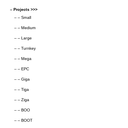
– Projects >>>
– – Small
– – Medium
– – Large
– – Turnkey
– – Mega
– – EPC
– – Giga
– – Tiga
– – Ziga
– – BOO
– – BOOT