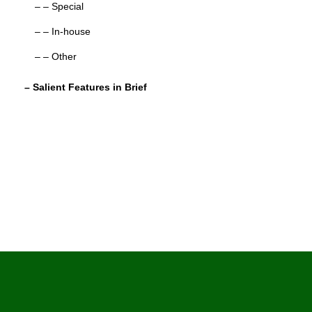
– – Special
– – In-house
– – Other
– Salient Features in Brief