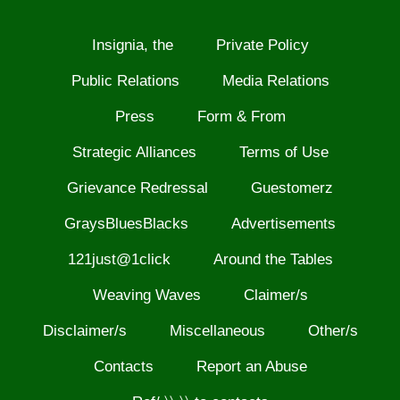
Insignia, the
Private Policy
Public Relations
Media Relations
Press
Form & From
Strategic Alliances
Terms of Use
Grievance Redressal
Guestomerz
GraysBluesBlacks
Advertisements
121just@1click
Around the Tables
Weaving Waves
Claimer/s
Disclaimer/s
Miscellaneous
Other/s
Contacts
Report an Abuse