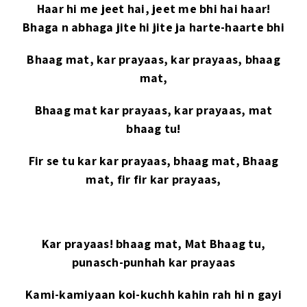
Haar hi me jeet hai, jeet me bhi hai haar!
Bhaga n abhaga jite hi jite ja harte-haarte bhi
Bhaag mat, kar prayaas, kar prayaas, bhaag
mat,
Bhaag mat kar prayaas, kar prayaas, mat
bhaag tu!
Fir se tu kar kar prayaas, bhaag mat, Bhaag
mat, fir fir kar prayaas,
Kar prayaas! bhaag mat, Mat Bhaag tu,
punasch-punhah kar prayaas
Kami-kamiyaan koi-kuchh kahin rah hi n gayi