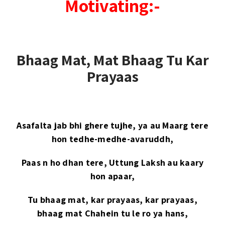
Motivating:-
Bhaag Mat, Mat Bhaag Tu Kar
Prayaas
Asafalta jab bhi ghere tujhe, ya au Maarg tere
hon tedhe-medhe-avaruddh,
Paas n ho dhan tere, Uttung Laksh au kaary
hon apaar,
Tu bhaag mat, kar prayaas, kar prayaas,
bhaag mat Chahein tu le ro ya hans,