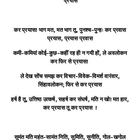
प्रयास
कर
प्रयास
!
भाग
मत
,
मत
भाग
तू
,
पुनश्च
–
पुन्हः
कर प्रवास
प्रयास
,
प्रयास प्रवास
कमी
–
कमियां
कोई
–
कुछ
–
कहीं
रह
ही
न
गयी
हों
,
ले
अवलोकन
कर
फिर
से
प्रयास
!
ले
देख
सोंच
समझ
कर
विचार
–
विवेक
–
विमर्श
वारंवार
,
सिंहावलोकन
;
फिर
से
कर
प्रयास
हर्ष
है
तू
,
उत्तिष्ठ
उत्कर्ष,
सहर्ष
कर
संघर्ष
,
मति
न
खो
!
मत
हार
,
कर
प्रयास
तू
कर
प्रयास
!
सुमंत
मति
महंत
–
सामंत
निति
,
सुमिति
,
सुनीति,
गोल
–
खगोल