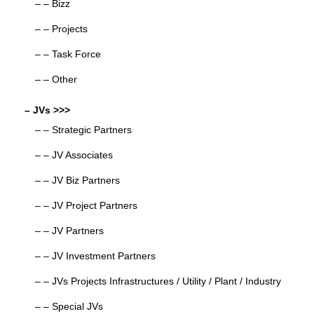
– – Bizz
– – Projects
– – Task Force
– – Other
– JVs >>>
– – Strategic Partners
– – JV Associates
– – JV Biz Partners
– – JV Project Partners
– – JV Partners
– – JV Investment Partners
– – JVs Projects Infrastructures / Utility / Plant / Industry
– – Special JVs