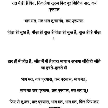
रात
में
ही
है
दिन
,
निकलेगा
सूरज
फिर
दूर
क्षितिज
पार
,
कर
प्रयास
भाग
मत
,
मत
भाग
तू
सानंद, कर
प्रयास
!
पीड़ा
ही
सुख
है
,
पीड़ा
ही
सुख
है
पीड़ा
ही
सुख
है
,
सुख
ही
है
पीड़ा
!
हार
ही
में
जीत
है
,
जीत
में
भी
है
हार
!
भागा
न
अभागा
जीते
ही
जीते
जा
हरते
–
हारते
भी
भाग
मत
,
कर
प्रयास
,
कर
प्रयास
,
भाग
मत
,
भाग
मत
कर
प्रयास
,
कर
प्रयास
,
मत
भाग
तू
!
फिर
से
तू
कर
,
कर
प्रयास
,
भाग
मत
,
भाग
मत
,
फिर
फिर
कर